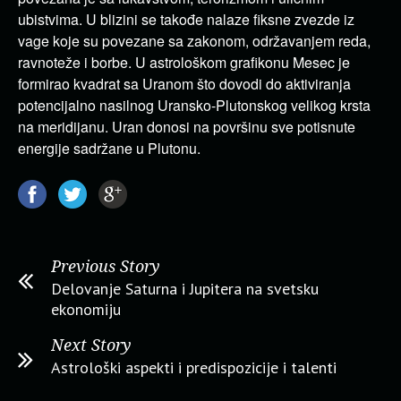
ubistvima. U blizini se takođe nalaze fiksne zvezde iz
vage koje su povezane sa zakonom, održavanjem reda,
ravnoteže i borbe. U astrološkom grafikonu Mesec je
formirao kvadrat sa Uranom što dovodi do aktiviranja
potencijalno nasilnog Uransko-Plutonskog velikog krsta
na meridijanu. Uran donosi na površinu sve potisnute
energije sadržane u Plutonu.
Previous Story
Delovanje Saturna i Jupitera na svetsku
ekonomiju
Next Story
Astrološki aspekti i predispozicije i talenti