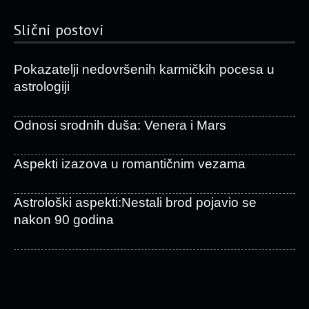
Slični postovi
Pokazatelji nedovršenih karmičkih pocesa u
astrologiji
Odnosi srodnih duša: Venera i Mars
Aspekti izazova u romantičnim vezama
Astrološki aspekti:Nestali brod pojavio se
nakon 90 godina