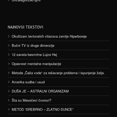
NAJNOVIJI TEKSTOVI
Okultizam tevtonskih vitezova zemlje Hiperboreje
Bučni TV iz druge dimenzije
12 saveta besmrtne Lujze Hej
Opasnost mentalne manipulacije
Metoda „Čaša vode“ za rešavanje problema i ispunjenje želja.
Amerika sudba i usud
DUŠA JE – ASTRALNI ORGANIZAM
Šta su Mesečevi čvorovi?
METOD “SREBRNO – ZLATNO SUNCE”