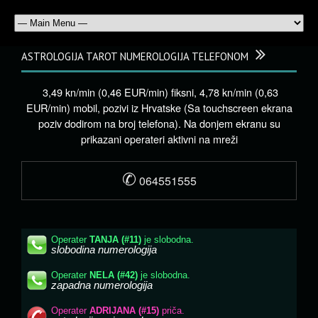
ASTROLOGIJA TAROT NUMEROLOGIJA TELEFONOM
3,49 kn/min (0,46 EUR/min) fiksni, 4,78 kn/min (0,63
EUR/min) mobil, pozivi iz Hrvatske (Sa touchscreen ekrana
poziv dodirom na broj telefona). Na donjem ekranu su
prikazani operateri aktivni na mreži
✆
064551555