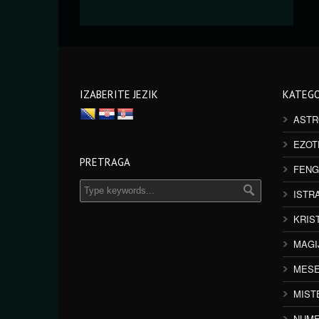
IZABERITE JEZIK
KATEGO
ASTR
EZOT
PRETRAGA
FENG
ISTR
KRIS
MAGI
MESE
MIST
NUME