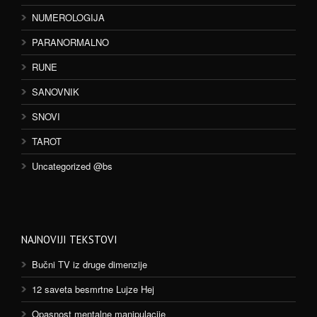
NUMEROLOGIJA
PARANORMALNO
RUNE
SANOVNIK
SNOVI
TAROT
Uncategorized @bs
NAJNOVIJI TEKSTOVI
Bučni TV iz druge dimenzije
12 saveta besmrtne Lujze Hej
Opasnost mentalne manipulacije