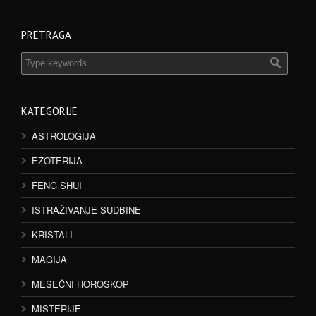
PRETRAGA
KATEGORIJE
ASTROLOGIJA
EZOTERIJA
FENG SHUI
ISTRAŽIVANJE SUDBINE
KRISTALI
MAGIJA
MESEČNI HOROSKOP
MISTERIJE