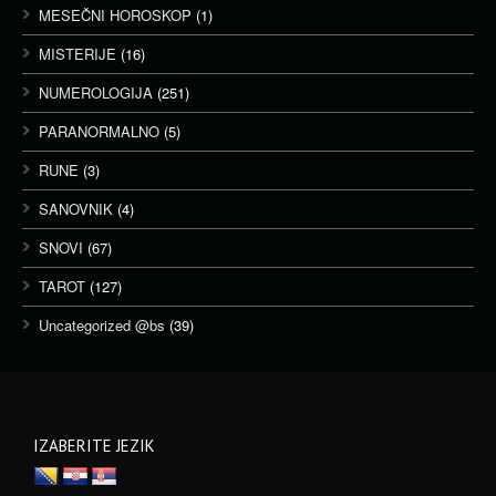
MESEČNI HOROSKOP
(1)
MISTERIJE
(16)
NUMEROLOGIJA
(251)
PARANORMALNO
(5)
RUNE
(3)
SANOVNIK
(4)
SNOVI
(67)
TAROT
(127)
Uncategorized @bs
(39)
IZABERITE JEZIK