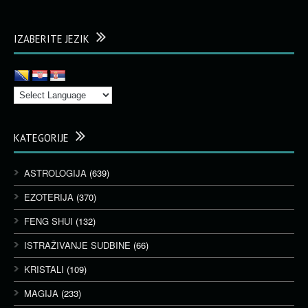
IZABERITE JEZIK
KATEGORIJE
ASTROLOGIJA
(639)
EZOTERIJA
(370)
FENG SHUI
(132)
ISTRAŽIVANJE SUDBINE
(66)
KRISTALI
(109)
MAGIJA
(233)