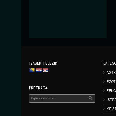
IZABERITE JEZIK
KATEGO
ASTR
EZOT
PRETRAGA
FENG
ISTR
KRIS