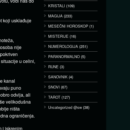
votu, vodi nas do
KRISTALI
(109)
MAGIJA
(233)
t koji usklađuje
MESEČNI HOROSKOP
(1)
MISTERIJE
(16)
noteža,
NUMEROLOGIJA
(251)
 osoba nije
 pokriven
PARANORMALNO
(5)
ituacije u celini,
RUNE
(3)
SANOVNIK
(4)
je kanal
SNOVI
(67)
avaju puno
obro odvija, ali
TAROT
(127)
iše velikodušna
Uncategorized @sw
(38)
bije ništa
udna ograničenja.
 i iskrenim