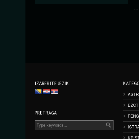
IZABERITE JEZIK
KATEGO
ASTR
EZOT
PRETRAGA
FENG
ISTR
KRIS