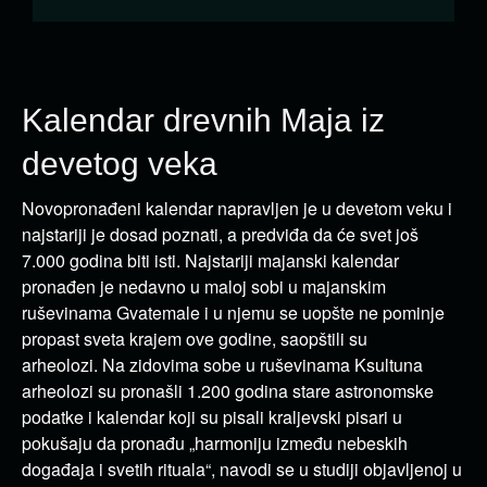
Kalendar drevnih Maja iz
devetog veka
Novopronađeni kalendar napravljen je u devetom veku i
najstariji je dosad poznati, a predviđa da će svet još
7.000 godina biti isti. Najstariji majanski kalendar
pronađen je nedavno u maloj sobi u majanskim
ruševinama Gvatemale i u njemu se uopšte ne pominje
propast sveta krajem ove godine, saopštili su
arheolozi. Na zidovima sobe u ruševinama Ksultuna
arheolozi su pronašli 1.200 godina stare astronomske
podatke i kalendar koji su pisali kraljevski pisari u
pokušaju da pronađu „harmoniju između nebeskih
događaja i svetih rituala“, navodi se u studiji objavljenoj u