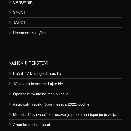
SANOVNIK
SNOVI
TAROT
Uncategorized @bs
NAJNOVIJI TEKSTOVI
Bučni TV iz druge dimenzije
12 saveta besmrtne Lujze Hej
Opasnost mentalne manipulacije
Astrološki aspekti 5.og meseca 2022. godine
Metoda „Čaša vode“ za rešavanje problema i ispunjenje želja.
Amerika sudba i usud