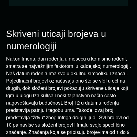
Skriveni uticaji brojeva u
numerologiji
Nakon imena, dan rođenja u mesecu u kom smo rođeni,
smatra se najvažnijim faktorom u kaldejskoj numerologiji.
Naš datum rođenja ima svoju okultnu simboliku i značaj.
Pojedinačni brojevi označavaju ono što se vidi u očima
drugih, dok složeni brojevi pokazuju skrivene uticaje koji
igraju ulogu iza kulisa i neki tajanstven način često
nagoveštavaju budućnost. Broj 12 u datumu rođenja
predstavlja patnju i tegobu uma. Takođe, ovaj broj
predstavlja “žrtvu” zbog intriga drugih ljudi. Svi brojevi od
10 pa naviše su složeni brojevi i imaju svoje specifično
značenje. Značenja koja se pripisuju brojevima od 1 do 9