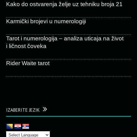
Kako do ostvarenja želje uz tehniku broja 21
Karmički brojevi u numerologiji
Tarot i numerologija – analiza uticaja na život
i ličnost čoveka
Rider Waite tarot
IZABERITE JEZIK