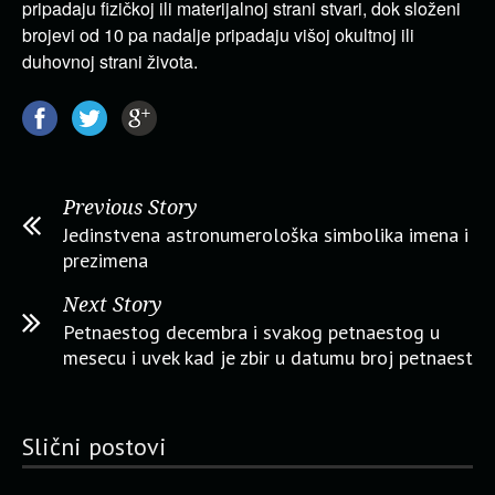
pripadaju fizičkoj ili materijalnoj strani stvari, dok složeni
brojevi od 10 pa nadalje pripadaju višoj okultnoj ili
duhovnoj strani života.
Previous Story
Jedinstvena astronumerološka simbolika imena i
prezimena
Next Story
Petnaestog decembra i svakog petnaestog u
mesecu i uvek kad je zbir u datumu broj petnaest
Slični postovi