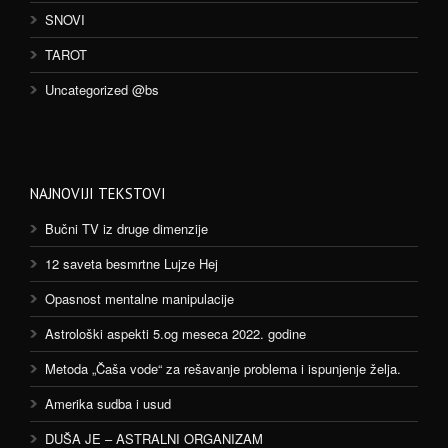
SNOVI
TAROT
Uncategorized @bs
NAJNOVIJI TEKSTOVI
Bučni TV iz druge dimenzije
12 saveta besmrtne Lujze Hej
Opasnost mentalne manipulacije
Astrološki aspekti 5.og meseca 2022. godine
Metoda „Čaša vode“ za rešavanje problema i ispunjenje želja.
Amerika sudba i usud
DUŠA JE – ASTRALNI ORGANIZAM