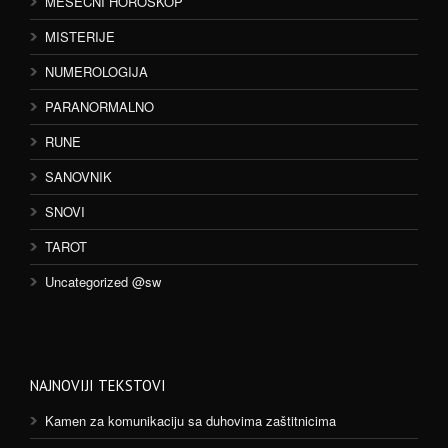
MESEČNI HOROSKOP
MISTERIJE
NUMEROLOGIJA
PARANORMALNO
RUNE
SANOVNIK
SNOVI
TAROT
Uncategorized @sw
NAJNOVIJI TEKSTOVI
Kamen za komunikaciju sa duhovima zaštitnicima