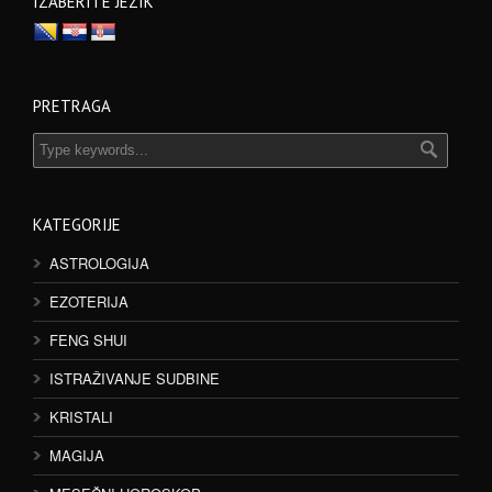
IZABERITE JEZIK
PRETRAGA
KATEGORIJE
ASTROLOGIJA
EZOTERIJA
FENG SHUI
ISTRAŽIVANJE SUDBINE
KRISTALI
MAGIJA