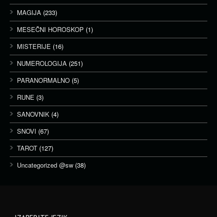
MAGIJA
(233)
MESEČNI HOROSKOP
(1)
MISTERIJE
(16)
NUMEROLOGIJA
(251)
PARANORMALNO
(5)
RUNE
(3)
SANOVNIK
(4)
SNOVI
(67)
TAROT
(127)
Uncategorized @sw
(38)