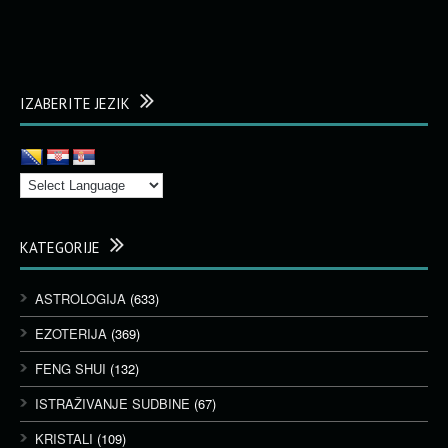
IZABERITE JEZIK
KATEGORIJE
ASTROLOGIJA
(633)
EZOTERIJA
(369)
FENG SHUI
(132)
ISTRAŽIVANJE SUDBINE
(67)
KRISTALI
(109)