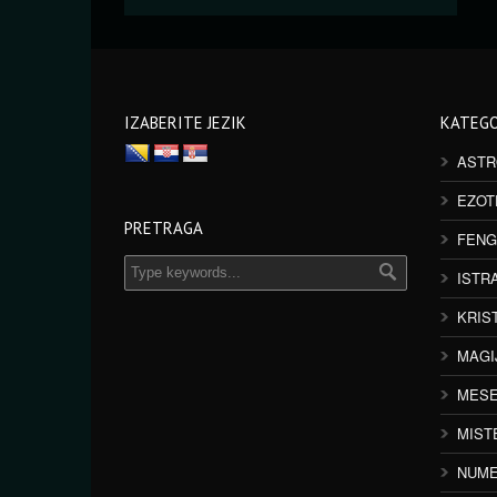
IZABERITE JEZIK
KATEGO
ASTR
EZOT
PRETRAGA
FENG
ISTR
KRIS
MAGI
MESE
MIST
NUME