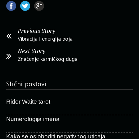
Previous Story
Vibracija i energija boja
Next Story
Značenje karmičkog duga
Slični postovi
Rider Waite tarot
Numerologija imena
Kako se osloboditi negativnog uticaja