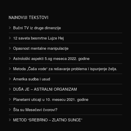
NAJNOVIJI TEKSTOVI
Bučni TV iz druge dimenzije
12 saveta besmrtne Lujze Hej
Opasnost mentalne manipulacije
Astrološki aspekti 5.og meseca 2022. godine
Metoda „Čaša vode“ za rešavanje problema i ispunjenje želja.
Amerika sudba i usud
DUŠA JE – ASTRALNI ORGANIZAM
Planetarni uticaji u 10. mesecu 2021. godine
Šta su Mesečevi čvorovi?
METOD “SREBRNO – ZLATNO SUNCE”