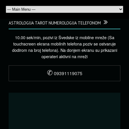
ASTROLOGIJA TAROT NUMEROLOGIJA TELEFONOM
10.00 sek/min, pozivi iz Švedske iz mobilne mreže (Sa
touchscreen ekrana mobilnih telefona poziv se ostvaruje
dodirom na broj telefona). Na donjem ekranu su prikazani
operateri aktivni na mreži
✆
09391119075