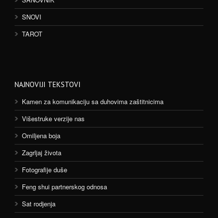
SNOVI
TAROT
NAJNOVIJI TEKSTOVI
Kamen za komunikaciju sa duhovima zaštitnicima
Višestruke verzije nas
Omiljena boja
Zagrljaj života
Fotografije duše
Feng shui partnerskog odnosa
Sat rodjenja