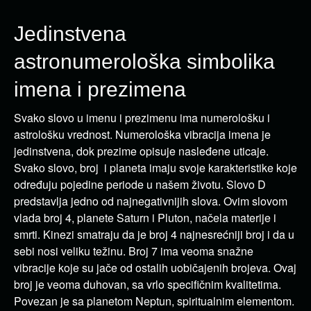
Jedinstvena
astronumerološka simbolika
imena i prezimena
Svako slovo u imenu i prezimenu ima numerološku i
astrološku vrednost. Numerološka vibracija imena je
jedinstvena, dok prezime opisuje nasleđene uticaje.
Svako slovo, broj i planeta imaju svoje karakteristike koje
određuju pojedine periode u našem životu. Slovo D
predstavlja jedno od najnegativnijih slova. Ovim slovom
vlada broj 4, planete Saturn i Pluton, načela materije i
smrti. Kinezi smatraju da je broj 4 najnesrećniji broj i da u
sebi nosi veliku težinu. Broj 7 ima veoma snažne
vibracije koje su jače od ostalih uobičajenih brojeva. Ovaj
broj je veoma duhovan, sa vrlo specifičnim kvalitetima.
Povezan je sa planetom Neptun, spiritualnim elementom.