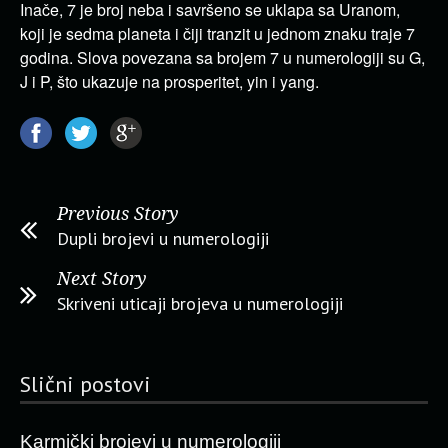
Inače, 7 je broj neba i savršeno se uklapa sa Uranom,
koji je sedma planeta i čiji tranzit u jednom znaku traje 7
godina. Slova povezana sa brojem 7 u numerologiji su G,
J i P, što ukazuje na prosperitet, yin i yang.
Previous Story
Dupli brojevi u numerologiji
Next Story
Skriveni uticaji brojeva u numerologiji
Slični postovi
Karmički brojevi u numerologiji