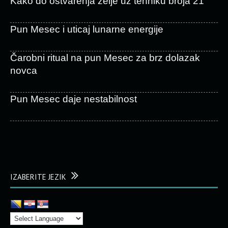
Kako do ostvarenja želje uz tehniku broja 21
Pun Mesec i uticaj lunarne energije
Čarobni ritual na pun Mesec za brz dolazak
novca
Pun Mesec daje nestabilnost
IZABERITE JEZIK