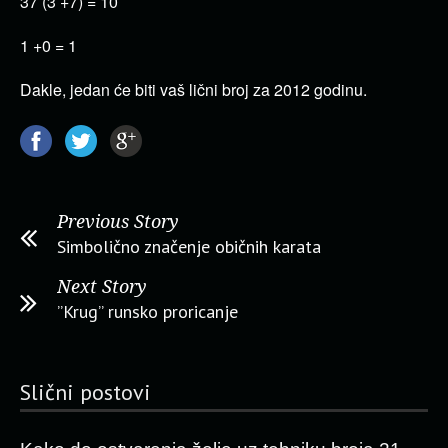
37 (3 +7) = 10
1 +0 = 1
Dakle, jedan će biti vaš lični broj za 2012 godinu.
Previous Story
Simbolično značenje običnih karata
Next Story
”Krug” runsko proricanje
Slični postovi