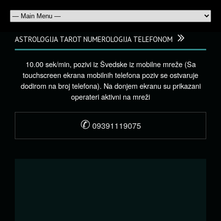
ASTROLOGIJA TAROT NUMEROLOGIJA TELEFONOM
10.00 sek/min, pozivi iz Švedske iz mobilne mreže (Sa
touchscreen ekrana mobilnih telefona poziv se ostvaruje
dodirom na broj telefona). Na donjem ekranu su prikazani
operateri aktivni na mreži
✆
09391119075