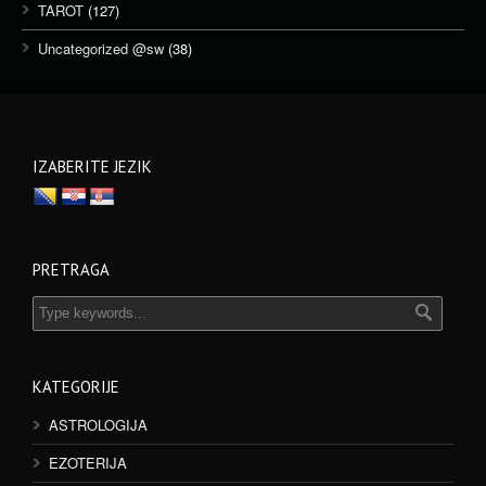
TAROT
(127)
Uncategorized @sw
(38)
IZABERITE JEZIK
PRETRAGA
KATEGORIJE
ASTROLOGIJA
EZOTERIJA