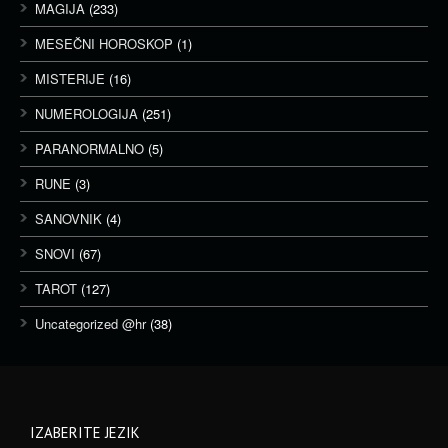
MAGIJA
(233)
MESEČNI HOROSKOP
(1)
MISTERIJE
(16)
NUMEROLOGIJA
(251)
PARANORMALNO
(5)
RUNE
(3)
SANOVNIK
(4)
SNOVI
(67)
TAROT
(127)
Uncategorized @hr
(38)
IZABERITE JEZIK