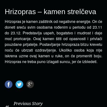
Hrizopras – kamen strelčeva
Hrizopras je kamen zaštitnik od negativne energije. On će
doneti sreću svim osobama rođenim u periodu od 23.11
do 23.12.
Predstavlja uspeh, bogatstvo i mudrost i daje
moć proricanje. Ovaj kamen štiti od opasnosti i privlači
pouzdane prijatelje. Postavljanje hrizopraza blizu krevetu
noću će ubrzati ozdravljenje. Ukoliko osoba koja nije
iskrena uzme ovaj kamen u ruke, on će promeniti boju.
Hrizopras ne treba puno izlagati suncu, jer će izbledeti.
Previous Story