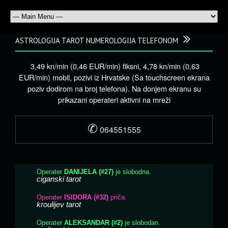
ASTROLOGIJA TAROT NUMEROLOGIJA TELEFONOM
3,49 kn/min (0,46 EUR/min) fiksni, 4,78 kn/min (0,63
EUR/min) mobil, pozivi iz Hrvatske (Sa touchscreen ekrana
poziv dodirom na broj telefona). Na donjem ekranu su
prikazani operateri aktivni na mreži
✆
064551555