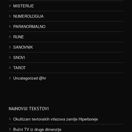
MISTERIJE
NUMEROLOGIJA
PARANORMALNO
RUNE
SANOVNIK
SNOVI
TAROT
Uncategorized @hr
NAJNOVIJI TEKSTOVI
Okultizam tevtonskih vitezova zemlje Hiperboreje
Bučni TV iz druge dimenzije