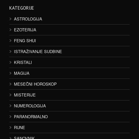
KATEGORIJE
ASTROLOGIJA
EZOTERIJA
FENG SHUI
ISTRAŽIVANJE SUDBINE
KRISTALI
MAGIJA
MESEČNI HOROSKOP
MISTERIJE
NUMEROLOGIJA
PARANORMALNO
RUNE
SANOVNIK