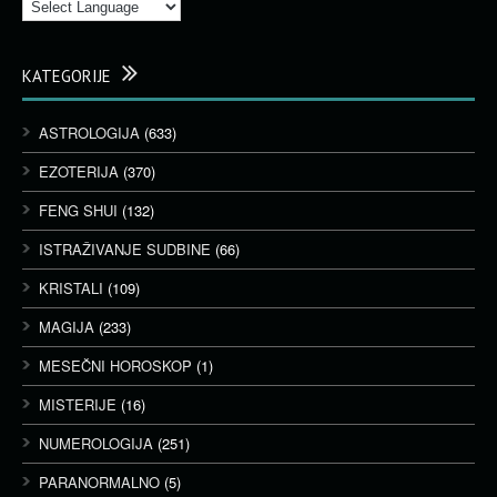
KATEGORIJE
ASTROLOGIJA
(633)
EZOTERIJA
(370)
FENG SHUI
(132)
ISTRAŽIVANJE SUDBINE
(66)
KRISTALI
(109)
MAGIJA
(233)
MESEČNI HOROSKOP
(1)
MISTERIJE
(16)
NUMEROLOGIJA
(251)
PARANORMALNO
(5)