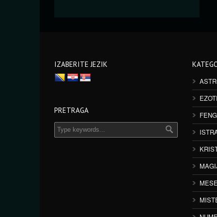
IZABERITE JEZIK
KATEGO
ASTR
EZOT
PRETRAGA
FENG
ISTR
KRIS
MAGI
MESE
MIST
NUME