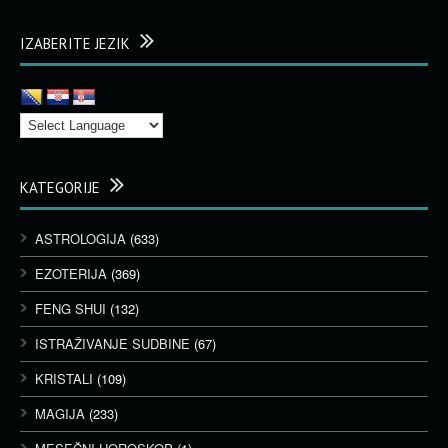
IZABERITE JEZIK
KATEGORIJE
ASTROLOGIJA
(633)
EZOTERIJA
(369)
FENG SHUI
(132)
ISTRAŽIVANJE SUDBINE
(67)
KRISTALI
(109)
MAGIJA
(233)