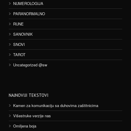
NUMEROLOGIJA
PARANORMALNO
RUNE
SANOVNIK
SNOVI
TAROT
Uncategorized @sw
NAJNOVIJI TEKSTOVI
Kamen za komunikaciju sa duhovima zaštitnicima
Višestruke verzije nas
Omiljena boja