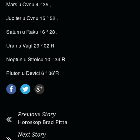
Mars u Ovnu 4 ° 35 ‚
Jupiter u Ovnu 15 ° 52 ‚
Saturn u Raku 16 ° 28 ‚
Uran u Vagi 29 ° 02’R
Neptun u Strelcu 10 ° 34’R
Pluton u Devici 6 ° 36’R
Previous Story
Horoskop Brad Pitta
Next Story