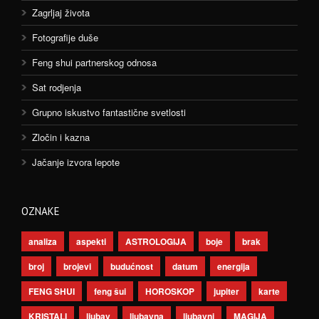
Zagrljaj života
Fotografije duše
Feng shui partnerskog odnosa
Sat rodjenja
Grupno iskustvo fantastične svetlosti
Zločin i kazna
Jačanje izvora lepote
OZNAKE
analiza
aspekti
ASTROLOGIJA
boje
brak
broj
brojevi
budućnost
datum
energija
FENG SHUI
feng šui
HOROSKOP
jupiter
karte
KRISTALI
ljubav
ljubavna
ljubavni
MAGIJA