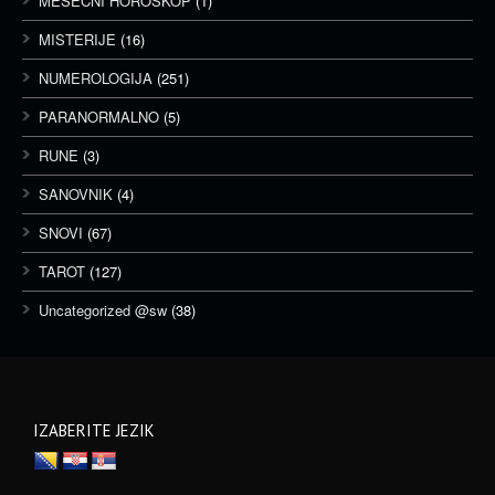
MESEČNI HOROSKOP
(1)
MISTERIJE
(16)
NUMEROLOGIJA
(251)
PARANORMALNO
(5)
RUNE
(3)
SANOVNIK
(4)
SNOVI
(67)
TAROT
(127)
Uncategorized @sw
(38)
IZABERITE JEZIK