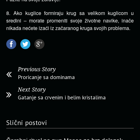
8. Ako kuglice formiraju krug sa velikom kuglicom u
sredini – morate promeniti svoje životne navike, inače
nikada nećete izaći iz začaranog kruga svojih problema.
Previous Story
Proricanje sa dominama
Next Story
Gatanje sa crvenim i belim kristalima
Slični postovi