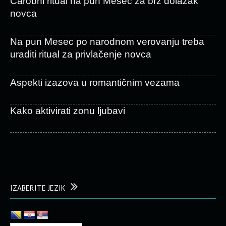
Čarobni ritual na pun Mesec za brz dolazak
novca
Na pun Mesec po narodnom verovanju treba
uraditi ritual za privlačenje novca
Aspekti izazova u romantičnim vezama
Kako aktivirati zonu ljubavi
IZABERITE JEZIK