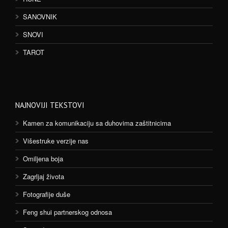
SANOVNIK
SNOVI
TAROT
NAJNOVIJI TEKSTOVI
Kamen za komunikaciju sa duhovima zaštitnicima
Višestruke verzije nas
Omiljena boja
Zagrljaj života
Fotografije duše
Feng shui partnerskog odnosa