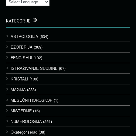
KATEGORIJE
ASTROLOGIJA
(634)
EZOTERIJA
(369)
FENG SHUI
(132)
ISTRAŽIVANJE SUDBINE
(67)
KRISTALI
(109)
MAGIJA
(233)
MESEČNI HOROSKOP
(1)
MISTERIJE
(16)
NUMEROLOGIJA
(251)
Okategoriserad
(38)