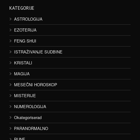
KATEGORIJE
ASTROLOGIJA
EZOTERIJA
FENG SHUI
ISTRAŽIVANJE SUDBINE
KRISTALI
MAGIJA
MESEČNI HOROSKOP
MISTERIJE
NUMEROLOGIJA
Okategoriserad
PARANORMALNO
RUNE