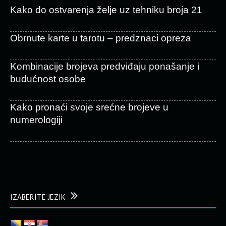
Kako do ostvarenja želje uz tehniku broja 21
Obrnute karte u tarotu – predznaci opreza
Kombinacije brojeva predviđaju ponašanje i
budućnost osobe
Kako pronaći svoje srećne brojeve u
numerologiji
IZABERITE JEZIK