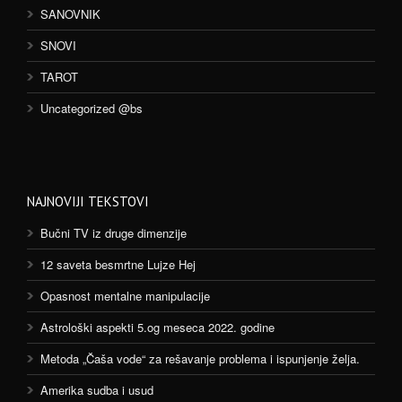
SANOVNIK
SNOVI
TAROT
Uncategorized @bs
NAJNOVIJI TEKSTOVI
Bučni TV iz druge dimenzije
12 saveta besmrtne Lujze Hej
Opasnost mentalne manipulacije
Astrološki aspekti 5.og meseca 2022. godine
Metoda „Čaša vode“ za rešavanje problema i ispunjenje želja.
Amerika sudba i usud