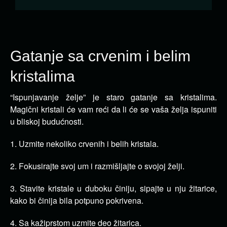
Gatanje sa crvenim i belim
kristalima
“Ispunjavanje želje” je staro gatanje sa kristalima.
Magični kristali će vam reći da li će se vaša želja ispuniti
u bliskoj budućnosti.
1. Uzmite nekoliko crvenih i belih kristala.
2. Fokusirajte svoj um i razmišljajte o svojoj želji.
3. Stavite kristale u duboku činiju, sipajte u nju žitarice,
kako bi činija bila potpuno pokrivena.
4. Sa kažiprstom uzmite deo žitarica.