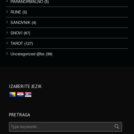
PARANORMALNO
(5)
RUNE
(3)
SANOVNIK
(4)
SNOVI
(67)
TAROT
(127)
Uncategorized @bs
(39)
IZABERITE JEZIK
PRETRAGA