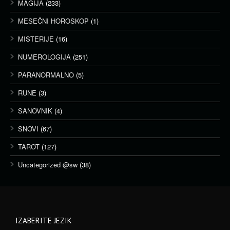
MAGIJA
(233)
MESEČNI HOROSKOP
(1)
MISTERIJE
(16)
NUMEROLOGIJA
(251)
PARANORMALNO
(5)
RUNE
(3)
SANOVNIK
(4)
SNOVI
(67)
TAROT
(127)
Uncategorized @sw
(38)
IZABERITE JEZIK