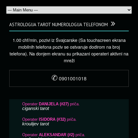
ASTROLOGIJA TAROT NUMEROLOGIJA TELEFONOM
1.00 chf/min, pozivi iz Švajcarske (Sa touchscreen ekrana
mobilnih telefona poziv se ostvaruje dodirom na broj
telefona). Na donjem ekranu su prikazani operateri aktivni na
mreži
✆
0901001018