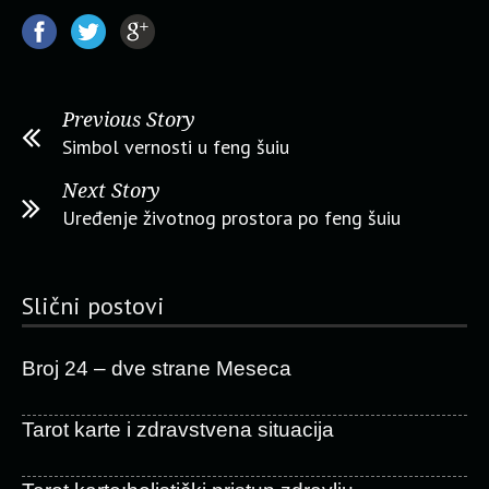
Previous Story
Simbol vernosti u feng šuiu
Next Story
Uređenje životnog prostora po feng šuiu
Slični postovi
Broj 24 – dve strane Meseca
Tarot karte i zdravstvena situacija