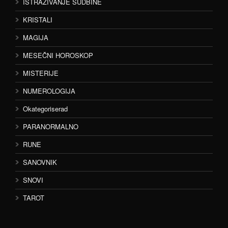
ISTRAŽIVANJE SUDBINE
KRISTALI
MAGIJA
MESEČNI HOROSKOP
MISTERIJE
NUMEROLOGIJA
Okategoriserad
PARANORMALNO
RUNE
SANOVNIK
SNOVI
TAROT