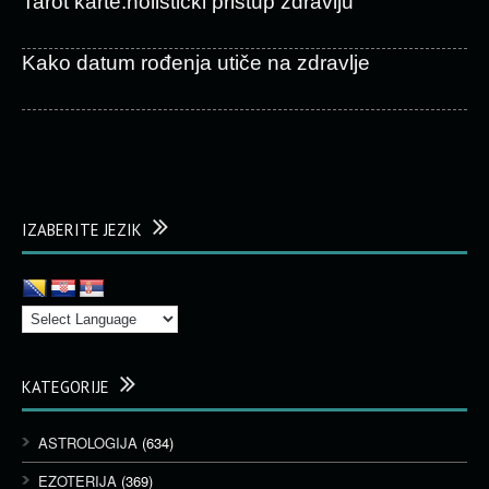
Tarot karte:holistički pristup zdravlju
Kako datum rođenja utiče na zdravlje
IZABERITE JEZIK
KATEGORIJE
ASTROLOGIJA
(634)
EZOTERIJA
(369)