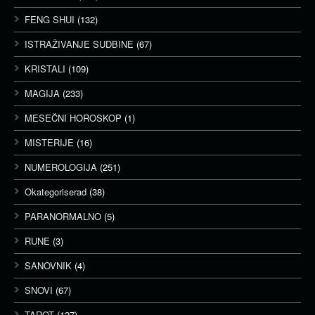
FENG SHUI
(132)
ISTRAŽIVANJE SUDBINE
(67)
KRISTALI
(109)
MAGIJA
(233)
MESEČNI HOROSKOP
(1)
MISTERIJE
(16)
NUMEROLOGIJA
(251)
Okategoriserad
(38)
PARANORMALNO
(5)
RUNE
(3)
SANOVNIK
(4)
SNOVI
(67)
TAROT
(127)