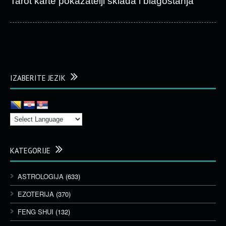
Tarot karte pokazatelji sklada i blagostanja
IZABERITE JEZIK
KATEGORIJE
ASTROLOGIJA
(633)
EZOTERIJA
(370)
FENG SHUI
(132)