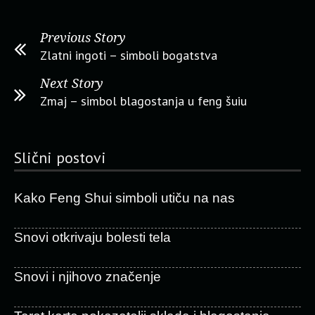
Previous Story
Zlatni ingoti – simboli bogatstva
Next Story
Zmaj – simbol blagostanja u feng šuiu
Slični postovi
Kako Feng Shui simboli utiču na nas
Snovi otkrivaju bolesti tela
Snovi i njihovo značenje