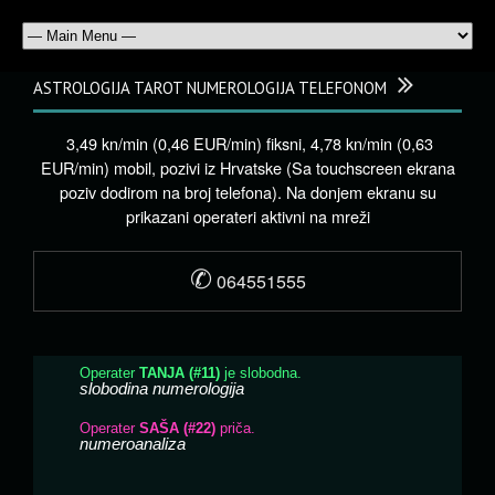
ASTROLOGIJA TAROT NUMEROLOGIJA TELEFONOM
3,49 kn/min (0,46 EUR/min) fiksni, 4,78 kn/min (0,63
EUR/min) mobil, pozivi iz Hrvatske (Sa touchscreen ekrana
poziv dodirom na broj telefona). Na donjem ekranu su
prikazani operateri aktivni na mreži
✆
064551555