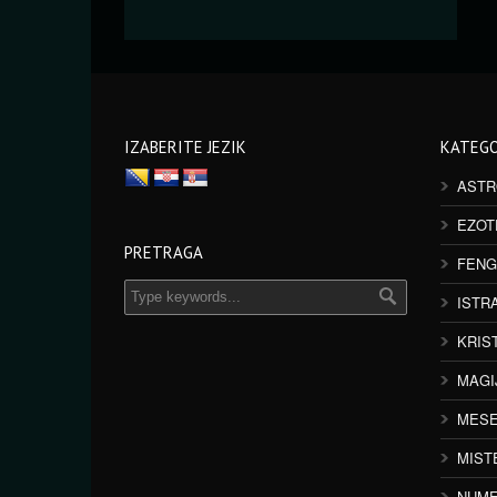
IZABERITE JEZIK
KATEGO
ASTR
EZOT
PRETRAGA
FENG
ISTR
KRIS
MAGI
MESE
MIST
NUME