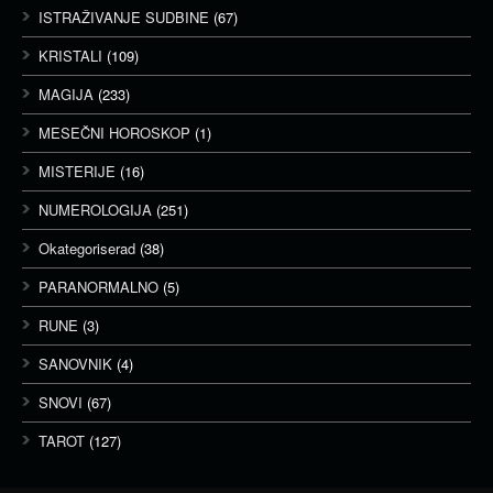
ISTRAŽIVANJE SUDBINE
(67)
KRISTALI
(109)
MAGIJA
(233)
MESEČNI HOROSKOP
(1)
MISTERIJE
(16)
NUMEROLOGIJA
(251)
Okategoriserad
(38)
PARANORMALNO
(5)
RUNE
(3)
SANOVNIK
(4)
SNOVI
(67)
TAROT
(127)