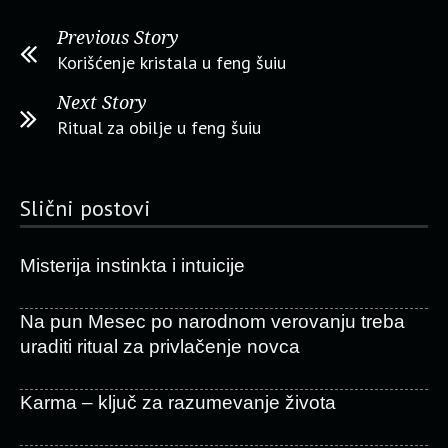
Previous Story
Korišćenje kristala u feng šuiu
Next Story
Ritual za obilje u feng šuiu
Slični postovi
Misterija instinkta i intuicije
Na pun Mesec po narodnom verovanju treba
uraditi ritual za privlačenje novca
Karma – ključ za razumevanje života