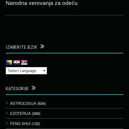
Narodna verovanja za odeću
IZABERITE JEZIK
KATEGORIJE
ASTROLOGIJA
(634)
EZOTERIJA
(369)
FENG SHUI
(132)