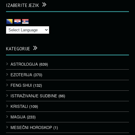
IZABERITE JEZIK
KATEGORIJE
ASTROLOGIJA
(639)
EZOTERIJA
(370)
FENG SHUI
(132)
ISTRAŽIVANJE SUDBINE
(66)
KRISTALI
(109)
MAGIJA
(233)
MESEČNI HOROSKOP
(1)