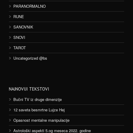
PARANORMALNO
RUNE
SANOVNIK
SNOVI
TAROT
Uncategorized @bs
NAJNOVIJI TEKSTOVI
Bučni TV iz druge dimenzije
12 saveta besmrtne Lujze Hej
Opasnost mentalne manipulacije
Astrološki aspekti 5.og meseca 2022. godine