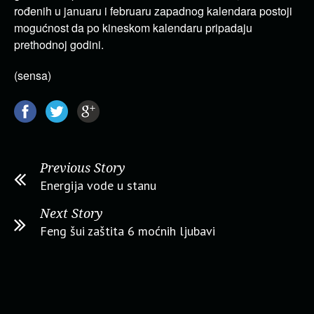
rođenih u januaru i februaru zapadnog kalendara postoji
mogućnost da po kineskom kalendaru pripadaju
prethodnoj godini.
(sensa)
Previous Story
Energija vode u stanu
Next Story
Feng šui zaštita 6 moćnih ljubavi