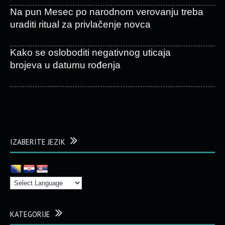
Na pun Mesec po narodnom verovanju treba
uraditi ritual za privlačenje novca
Kako se osloboditi negativnog uticaja
brojeva u datumu rođenja
IZABERITE JEZIK
KATEGORIJE