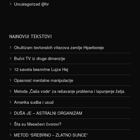
Uncategorized @hr
NAJNOVIJI TEKSTOVI
Okultizam tevtonskih vitezova zemlje Hiperboreje
Bučni TV iz druge dimenzije
12 saveta besmrtne Lujze Hej
Opasnost mentalne manipulacije
Metoda „Čaša vode“ za rešavanje problema i ispunjenje želja.
Amerika sudba i usud
DUŠA JE – ASTRALNI ORGANIZAM
Šta su Mesečevi čvorovi?
METOD “SREBRNO – ZLATNO SUNCE”