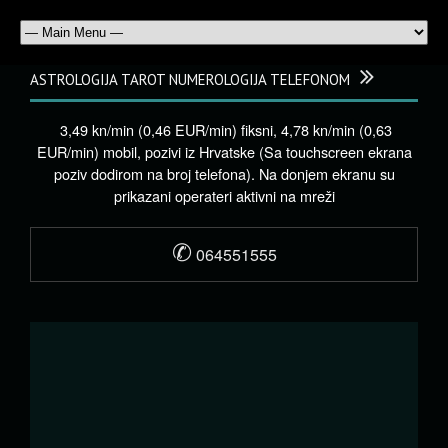
ASTROLOGIJA TAROT NUMEROLOGIJA TELEFONOM
3,49 kn/min (0,46 EUR/min) fiksni, 4,78 kn/min (0,63
EUR/min) mobil, pozivi iz Hrvatske (Sa touchscreen ekrana
poziv dodirom na broj telefona). Na donjem ekranu su
prikazani operateri aktivni na mreži
✆
064551555