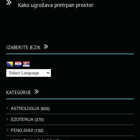
Kako ugrožava pretrpan prostor
IZABERITE JEZIK
KATEGORIJE
ASTROLOGIJA
(633)
EZOTERIJA
(370)
FENG SHUI
(132)