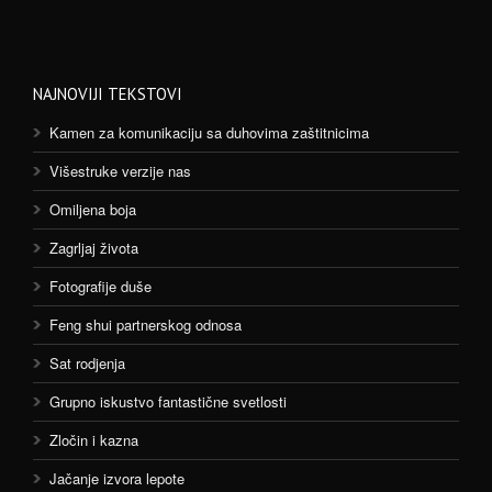
NAJNOVIJI TEKSTOVI
Kamen za komunikaciju sa duhovima zaštitnicima
Višestruke verzije nas
Omiljena boja
Zagrljaj života
Fotografije duše
Feng shui partnerskog odnosa
Sat rodjenja
Grupno iskustvo fantastične svetlosti
Zločin i kazna
Jačanje izvora lepote