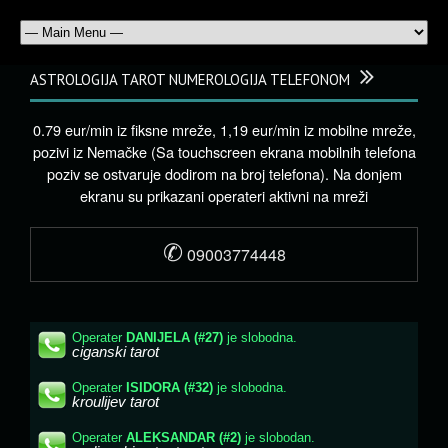
ASTROLOGIJA TAROT NUMEROLOGIJA TELEFONOM
0.79 eur/min iz fiksne mreže, 1,19 eur/min iz mobilne mreže,
pozivi iz Nemačke (Sa touchscreen ekrana mobilnih telefona
poziv se ostvaruje dodirom na broj telefona). Na donjem
ekranu su prikazani operateri aktivni na mreži
✆
09003774448