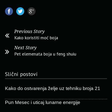
Previous Story
Kako koristiti moć boja
Next Story
Pet elemenata boja u feng shuiu
Slični postovi
Kako do ostvarenja želje uz tehniku broja 21
Pun Mesec i uticaj lunarne energije