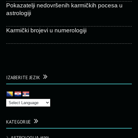
Pokazatelji nedovršenih karmičkih pocesa u
astrologiji
Karmički brojevi u numerologiji
IZABERITE JEZIK
KATEGORIJE
ASTROLOGIJA
(639)