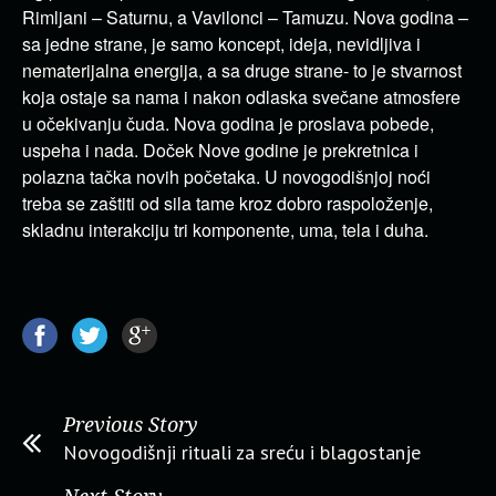
Rimljani – Saturnu, a Vavilonci – Tamuzu. Nova godina –
sa jedne strane, je samo koncept, ideja, nevidljiva i
nematerijalna energija, a sa druge strane- to je stvarnost
koja ostaje sa nama i nakon odlaska svečane atmosfere
u očekivanju čuda. Nova godina je proslava pobede,
uspeha i nada. Doček Nove godine je prekretnica i
polazna tačka novih početaka. U novogodišnjoj noći
treba se zaštiti od sila tame kroz dobro raspoloženje,
skladnu interakciju tri komponente, uma, tela i duha.
Previous Story
Novogodišnji rituali za sreću i blagostanje