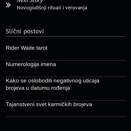
Next Story
Novogodišnji rituali i verovanja
Slični postovi
Rider Waite tarot
Numerologija imena
Kako se osloboditi negativnog uticaja
brojeva u datumu rođenja
Tajanstveni svet karmičkih brojeva