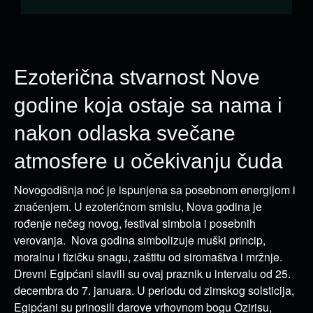
Ezoterična stvarnost Nove
godine koja ostaje sa nama i
nakon odlaska svečane
atmosfere u očekivanju čuda
Novogodišnja noć je ispunjena sa posebnom energijom i
značenjem. U ezoteričnom smislu, Nova godina je
rođenje nečeg novog, festival simbola i posebnih
verovanja. Nova godina simbolizuje muški princip,
moralnu i fizičku snagu, zaštitu od siromaštva i mržnje.
Drevni Egipćani slavili su ovaj praznik u intervalu od 25.
decembra do 7. januara. U periodu od zimskog solsticija,
Egipćani su prinosili darove vrhovnom bogu Ozirisu,