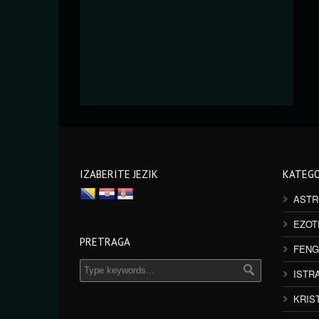
IZABERITE JEZIK
KATEGO
ASTR
EZOT
PRETRAGA
FENG
ISTR
KRIS