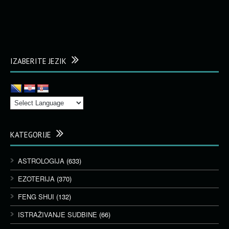
IZABERITE JEZIK
KATEGORIJE
ASTROLOGIJA
(633)
EZOTERIJA
(370)
FENG SHUI
(132)
ISTRAŽIVANJE SUDBINE
(66)