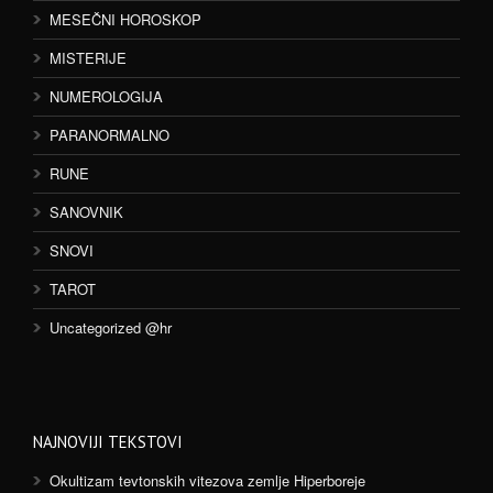
MESEČNI HOROSKOP
MISTERIJE
NUMEROLOGIJA
PARANORMALNO
RUNE
SANOVNIK
SNOVI
TAROT
Uncategorized @hr
NAJNOVIJI TEKSTOVI
Okultizam tevtonskih vitezova zemlje Hiperboreje