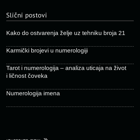
Slični postovi
Kako do ostvarenja želje uz tehniku broja 21
Karmički brojevi u numerologiji
Tarot i numerologija – analiza uticaja na život
i ličnost čoveka
Numerologija imena