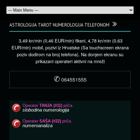
ASTROLOGIJA TAROT NUMEROLOGIJA TELEFONOM
3,49 kn/min (0,46 EUR/min) fiksni, 4,78 kn/min (0,63
EUR/min) mobil, pozivi iz Hrvatske (Sa touchscreen ekrana
poziv dodirom na broj telefona). Na donjem ekranu su
prikazani operateri aktivni na mreži
✆
064551555