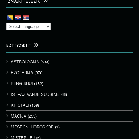
IZABERITE JEZIK
KATEGORIJE
ASTROLOGIJA
(633)
EZOTERIJA
(370)
FENG SHUI
(132)
ISTRAŽIVANJE SUDBINE
(66)
KRISTALI
(109)
MAGIJA
(233)
MESEČNI HOROSKOP
(1)
MISTERIJE
(16)