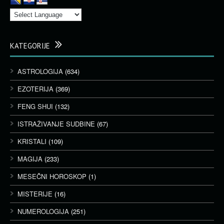
KATEGORIJE
ASTROLOGIJA
(634)
EZOTERIJA
(369)
FENG SHUI
(132)
ISTRAŽIVANJE SUDBINE
(67)
KRISTALI
(109)
MAGIJA
(233)
MESEČNI HOROSKOP
(1)
MISTERIJE
(16)
NUMEROLOGIJA
(251)