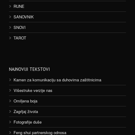
RUNE
SANOVNIK
SNOVI
TAROT
NAJNOVIJI TEKSTOVI
Kamen za komunikaciju sa duhovima zaštitnicima
Višestruke verzije nas
Omiljena boja
Zagrljaj života
Fotografije duše
Feng shui partnerskog odnosa