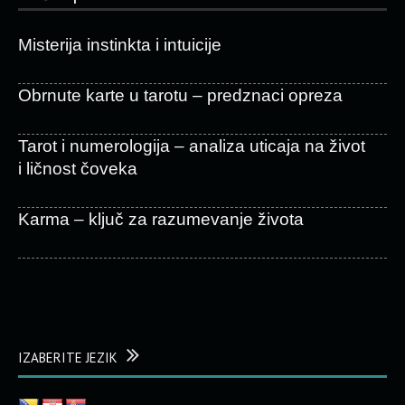
Misterija instinkta i intuicije
Obrnute karte u tarotu – predznaci opreza
Tarot i numerologija – analiza uticaja na život
i ličnost čoveka
Karma – ključ za razumevanje života
IZABERITE JEZIK