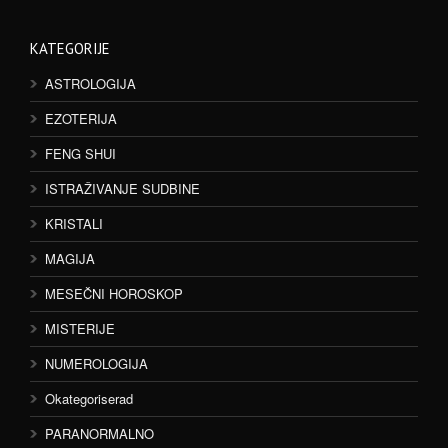
KATEGORIJE
ASTROLOGIJA
EZOTERIJA
FENG SHUI
ISTRAŽIVANJE SUDBINE
KRISTALI
MAGIJA
MESEČNI HOROSKOP
MISTERIJE
NUMEROLOGIJA
Okategoriserad
PARANORMALNO