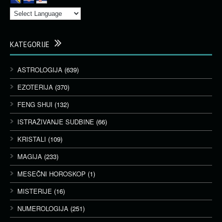
KATEGORIJE
ASTROLOGIJA
(639)
EZOTERIJA
(370)
FENG SHUI
(132)
ISTRAŽIVANJE SUDBINE
(66)
KRISTALI
(109)
MAGIJA
(233)
MESEČNI HOROSKOP
(1)
MISTERIJE
(16)
NUMEROLOGIJA
(251)