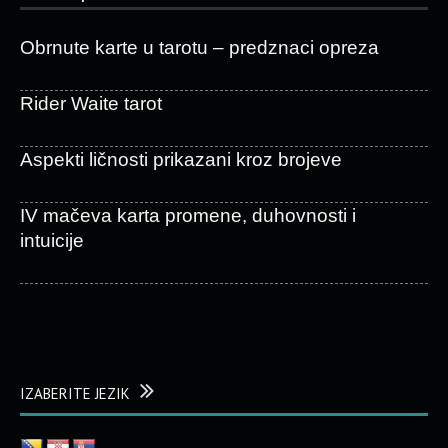
Obrnute karte u tarotu – predznaci opreza
Rider Waite tarot
Aspekti ličnosti prikazani kroz brojeve
IV mačeva karta promene, duhovnosti i
intuicije
IZABERITE JEZIK