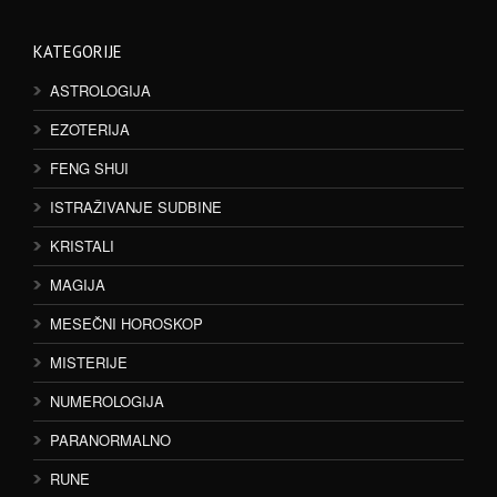
KATEGORIJE
ASTROLOGIJA
EZOTERIJA
FENG SHUI
ISTRAŽIVANJE SUDBINE
KRISTALI
MAGIJA
MESEČNI HOROSKOP
MISTERIJE
NUMEROLOGIJA
PARANORMALNO
RUNE