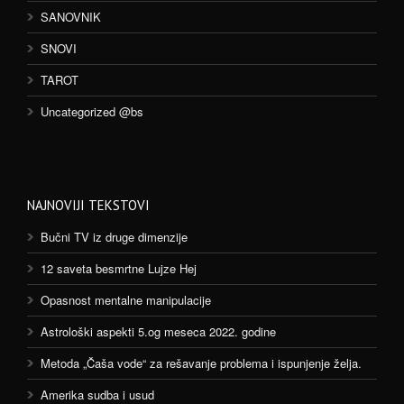
SANOVNIK
SNOVI
TAROT
Uncategorized @bs
NAJNOVIJI TEKSTOVI
Bučni TV iz druge dimenzije
12 saveta besmrtne Lujze Hej
Opasnost mentalne manipulacije
Astrološki aspekti 5.og meseca 2022. godine
Metoda „Čaša vode“ za rešavanje problema i ispunjenje želja.
Amerika sudba i usud