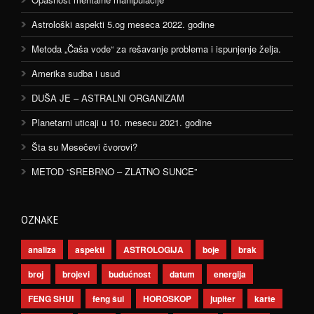
Astrološki aspekti 5.og meseca 2022. godine
Metoda „Čaša vode“ za rešavanje problema i ispunjenje želja.
Amerika sudba i usud
DUŠA JE – ASTRALNI ORGANIZAM
Planetarni uticaji u 10. mesecu 2021. godine
Šta su Mesečevi čvorovi?
METOD “SREBRNO – ZLATNO SUNCE”
OZNAKE
analiza
aspekti
ASTROLOGIJA
boje
brak
broj
brojevi
budućnost
datum
energija
FENG SHUI
feng šui
HOROSKOP
jupiter
karte