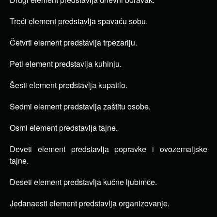
Treći element predstavlja spavaću sobu.
Četvrti element predstavlja trpezariju.
Peti element predstavlja kuhinju.
Šesti element predstavlja kupatilo.
Sedmi element predstavlja zaštitu osobe.
Osmi element predstavlja tajne.
Deveti element predstavlja popravke i ovozemaljske
tajne.
Deseti element predstavlja kućne ljubimce.
Jedanaesti element predstavlja organizovanje.