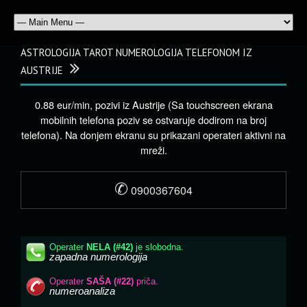
ASTROLOGIJA TAROT NUMEROLOGIJA TELEFONOM IZ
AUSTRIJE
0.88 eur/min, pozivi iz Austrije (Sa touchscreen ekrana
mobilnih telefona poziv se ostvaruje dodirom na broj
telefona). Na donjem ekranu su prikazani operateri aktivni na
mreži.
✆
0900367604