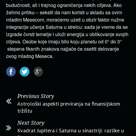
budućnosti, ali i trajnog ograničenja nekih ciljeva. Ako
želimo priliku – sekstil da nam koristi u skladu sa ovim
mladim Mesecom, moraćemo uzeti u obzir faktor nužne
integracije učenja Saturna u strelcu: sada je vreme da se
izgrade čvrsti temelje i uloži energija u oblikovanje svojih
ciljeva. Osobe koje imaju bilo koju planetu od 0° do 3°
stepena fiksnih znakova najjače će osetiti delovanje
ovog mladog Meseca.
Previous Story
Astrološki aspekti previranja na finansijskom
tržištu
Next Story
Kvadrat Jupitera i Saturna u sinastriji: razlike u