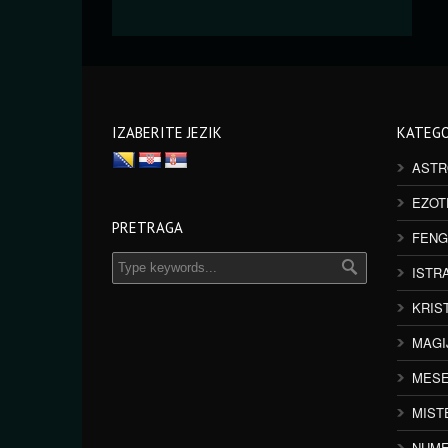
IZABERITE JEZIK
KATEGO
ASTR
EZOT
PRETRAGA
FENG
ISTR
KRIS
MAGI
MESE
MIST
NUME