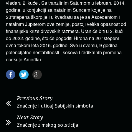
vladaru 2. kuće . Sa tranzitnim Saturnom u februaru 2014.
godine, u konjukciji sa natalnim Suncem koje je na
23°stepena škorpije i u kvadratu sa je sa Ascedentom i
natalnim Jupiterom ove zemlje, postoji velika opasnost od
finansijske krize divovskih razmera. Uran će biti u 2. kući
do 2022. godine, što će pogoditi Hirona na 20° stepeni
ovna tokom leta 2015. godine. Sve u svemu, 9 godina
potencijalne nestabilnosti , šokova i radikalnih promena
očekuje Ameriku.
Previous Story
Značenje i uticaj Sabijskih simbola
Next Story
Značenje zimskog solsticija