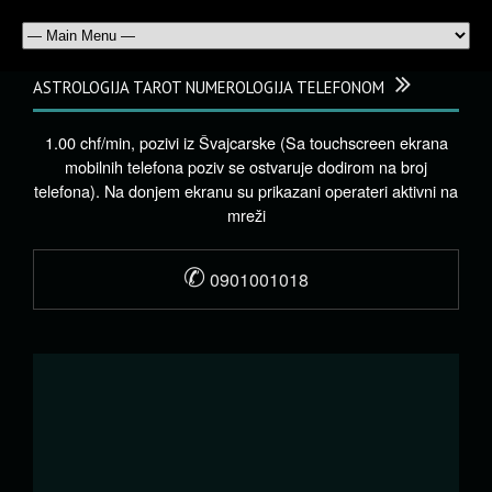
ASTROLOGIJA TAROT NUMEROLOGIJA TELEFONOM
1.00 chf/min, pozivi iz Švajcarske (Sa touchscreen ekrana
mobilnih telefona poziv se ostvaruje dodirom na broj
telefona). Na donjem ekranu su prikazani operateri aktivni na
mreži
✆
0901001018