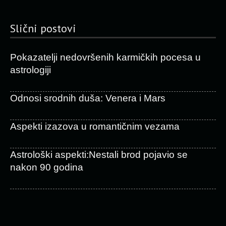
Slični postovi
Pokazatelji nedovršenih karmičkih pocesa u
astrologiji
Odnosi srodnih duša: Venera i Mars
Aspekti izazova u romantičnim vezama
Astrološki aspekti:Nestali brod pojavio se
nakon 90 godina