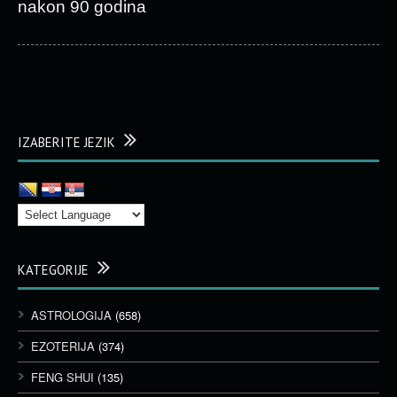
nakon 90 godina
IZABERITE JEZIK
KATEGORIJE
ASTROLOGIJA
(658)
EZOTERIJA
(374)
FENG SHUI
(135)