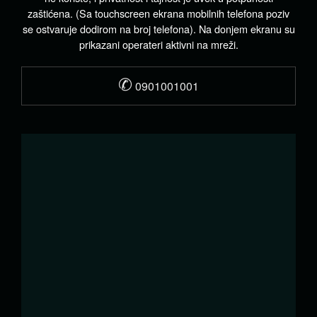
zaštićena. (Sa touchscreen ekrana mobilnih telefona poziv
se ostvaruje dodirom na broj telefona). Na donjem ekranu su
prikazani operateri aktivni na mreži.
✆
0901001001