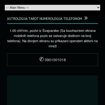
ASTROLOGIJA TAROT NUMEROLOGIJA TELEFONOM
1.00 chf/min, pozivi iz Švajcarske (Sa touchscreen ekrana
mobilnih telefona poziv se ostvaruje dodirom na broj
telefona). Na donjem ekranu su prikazani operateri aktivni na
mreži
✆
0901001018