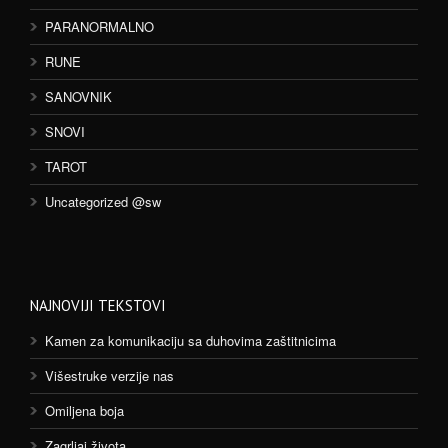
PARANORMALNO
RUNE
SANOVNIK
SNOVI
TAROT
Uncategorized @sw
NAJNOVIJI TEKSTOVI
Kamen za komunikaciju sa duhovima zaštitnicima
Višestruke verzije nas
Omiljena boja
Zagrljaj života