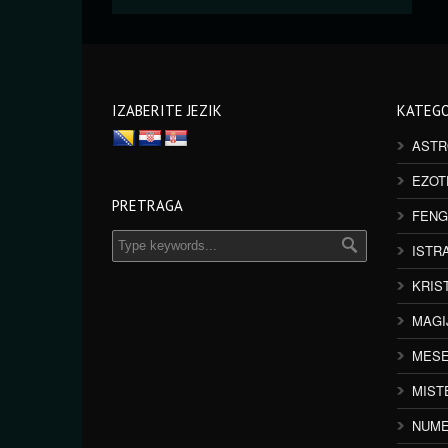
IZABERITE JEZIK
KATEGO
ASTR
EZOT
PRETRAGA
FENG
ISTR
KRIS
MAGI
MESE
MIST
NUME