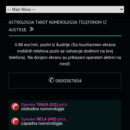
ASTROLOGIJA TAROT NUMEROLOGIJA TELEFONOM IZ
AUSTRIJE
0.88 eur/min, pozivi iz Austrije (Sa touchscreen ekrana
mobilnih telefona poziv se ostvaruje dodirom na broj
telefona). Na donjem ekranu su prikazani operateri aktivni na
mreži.
✆
0900367604