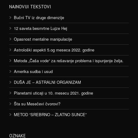
NAJNOVIJI TEKSTOVI
Bučni TV iz druge dimenzije
12 saveta besmrtne Lujze Hej
Opasnost mentalne manipulacije
Astrološki aspekti 5.og meseca 2022. godine
Metoda „Čaša vode“ za rešavanje problema i ispunjenje želja.
Amerika sudba i usud
DUŠA JE – ASTRALNI ORGANIZAM
Planetarni uticaji u 10. mesecu 2021. godine
Šta su Mesečevi čvorovi?
METOD “SREBRNO – ZLATNO SUNCE”
OZNAKE