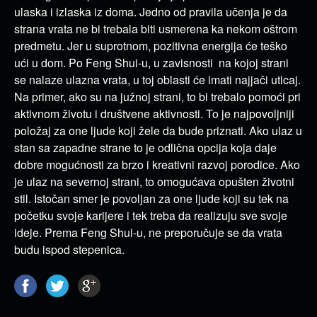
ulaska i izlaska iz doma. Jedno od pravila učenja je da
strana vrata ne bi trebala biti usmerena ka nekom oštrom
predmetu. Jer u suprotnom, pozitivna energija će teško
ući u dom. Po Feng Shui-u, u zavisnosti na kojoj strani
se nalaze ulazna vrata, u toj oblasti će imati najjači uticaj.
Na primer, ako su na južnoj strani, to bi trebalo pomoći pri
aktivnom životu i društvene aktivnosti. To je najpovoljniji
položaj za one ljude koji žele da bude priznati. Ako ulaz u
stan sa zapadne strane to je odlična opcija koja daje
dobre mogućnosti za brzo i kreativni razvoj porodice. Ako
je ulaz na severnoj strani, to omogućava opušten životni
stil. Istočan smer je povoljan za one ljude koji su tek na
početku svoje karijere i tek treba da realizuju sve svoje
ideje. Prema Feng Shui-u, ne preporučuje se da vrata
budu ispod stepenica.