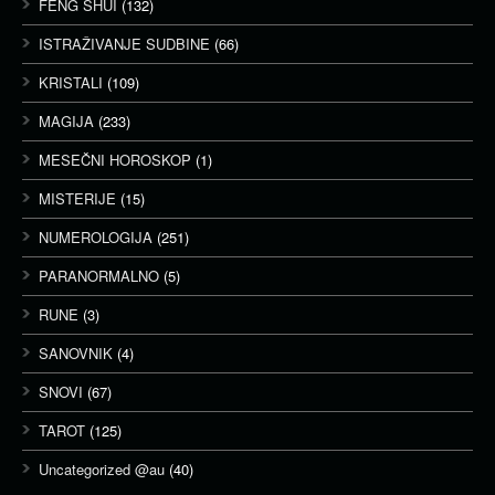
FENG SHUI
(132)
ISTRAŽIVANJE SUDBINE
(66)
KRISTALI
(109)
MAGIJA
(233)
MESEČNI HOROSKOP
(1)
MISTERIJE
(15)
NUMEROLOGIJA
(251)
PARANORMALNO
(5)
RUNE
(3)
SANOVNIK
(4)
SNOVI
(67)
TAROT
(125)
Uncategorized @au
(40)