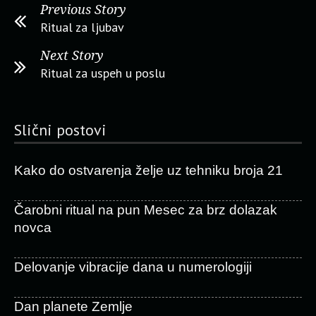
Previous Story
Ritual za ljubav
Next Story
Ritual za uspeh u poslu
Slični postovi
Kako do ostvarenja želje uz tehniku broja 21
Čarobni ritual na pun Mesec za brz dolazak
novca
Delovanje vibracije dana u numerologiji
Dan planete Zemlje