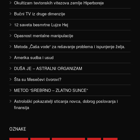
Okultizam tevtonskih vitezova zemlje Hiperboreje
Bučni TV iz druge dimenzije
12 saveta besmrtne Lujze Hej
Opasnost mentalne manipulacije
Metoda „Čaša vode“ za rešavanje problema i ispunjenje želja.
Amerika sudba i usud
DUŠA JE – ASTRALNI ORGANIZAM
Šta su Mesečevi čvorovi?
METOD “SREBRNO – ZLATNO SUNCE”
Astrološki pokazatelji sticanja novca, dobrog poslovanja i
finansija
OZNAKE