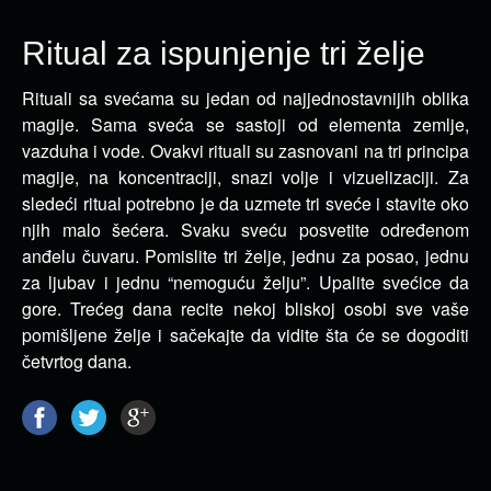
Ritual za ispunjenje tri želje
Rituali sa svećama su jedan od najjednostavnijih oblika
magije. Sama sveća se sastoji od elementa zemlje,
vazduha i vode.
Ovakvi rituali su zasnovani na tri principa
magije, na koncentraciji, snazi volje i vizuelizaciji. Za
sledeći ritual potrebno je da uzmete tri sveće i stavite oko
njih malo šećera. Svaku sveću posvetite određenom
anđelu čuvaru. Pomislite tri želje, jednu za posao, jednu
za ljubav i jednu “nemoguću želju”. Upalite svećice da
gore. Trećeg dana recite nekoj bliskoj osobi sve vaše
pomišljene želje i sačekajte da vidite šta će se dogoditi
četvrtog dana.