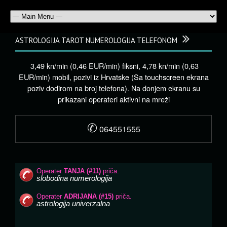
ASTROLOGIJA TAROT NUMEROLOGIJA TELEFONOM
3,49 kn/min (0,46 EUR/min) fiksni, 4,78 kn/min (0,63
EUR/min) mobil, pozivi iz Hrvatske (Sa touchscreen ekrana
poziv dodirom na broj telefona). Na donjem ekranu su
prikazani operateri aktivni na mreži
✆
064551555