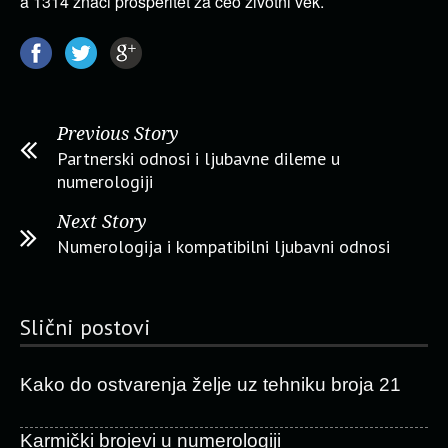
a 1314 znači prosperitet za ceo životni vek.
Previous Story
Partnerski odnosi i ljubavne dileme u
numerologiji
Next Story
Numerologija i kompatibilni ljubavni odnosi
Slični postovi
Kako do ostvarenja želje uz tehniku broja 21
Karmički brojevi u numerologiji