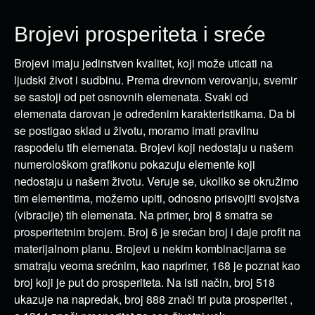
Brojevi prosperiteta i sreće
Brojevi imaju jedinstven kvalitet, koji može uticati na
ljudski život i sudbinu. Prema drevnom verovanju, svemir
se sastoji od pet osnovnih elemenata. Svaki od
elemenata darovan je određenim karakteristikama. Da bi
se postigao sklad u životu, moramo imati pravilnu
raspodelu tih elemenata. Brojevi koji nedostaju u našem
numerološkom grafikonu pokazuju elemente koji
nedostaju u našem životu. Veruje se, ukoliko se okružimo
tim elementima, možemo upiti, odnosno prisvojiti svojstva
(vibracije) tih elemenata. Na primer, broj 8 smatra se
prosperitetnim brojem. Broj 6 je srećan broj i daje profit na
materijalnom planu. Brojevi u nekim kombinacijama se
smatraju veoma srećnim, kao naprimer, 168 je poznat kao
broj koji je put do prosperiteta. Na isti način, broj 518
ukazuje na napredak, broj 888 znači tri puta prosperitet ,