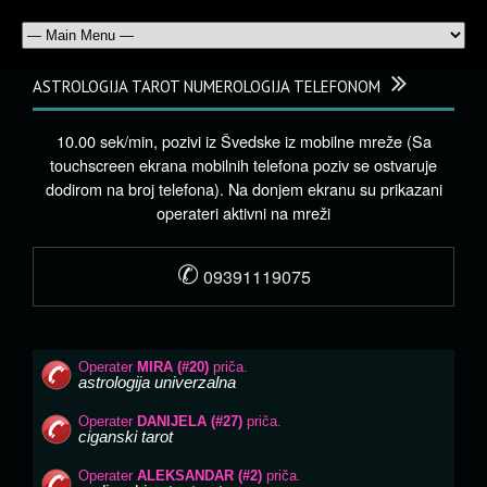
ASTROLOGIJA TAROT NUMEROLOGIJA TELEFONOM
10.00 sek/min, pozivi iz Švedske iz mobilne mreže (Sa
touchscreen ekrana mobilnih telefona poziv se ostvaruje
dodirom na broj telefona). Na donjem ekranu su prikazani
operateri aktivni na mreži
✆
09391119075