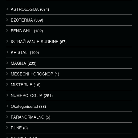
ASTROLOGIJA
(634)
EZOTERIJA
(369)
FENG SHUI
(132)
ISTRAŽIVANJE SUDBINE
(67)
KRISTALI
(109)
MAGIJA
(233)
MESEČNI HOROSKOP
(1)
MISTERIJE
(16)
NUMEROLOGIJA
(251)
Okategoriserad
(38)
PARANORMALNO
(5)
RUNE
(3)