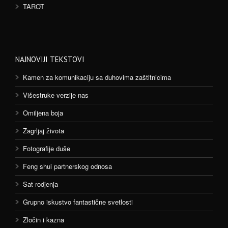
TAROT
NAJNOVIJI TEKSTOVI
Kamen za komunikaciju sa duhovima zaštitnicima
Višestruke verzije nas
Omiljena boja
Zagrljaj života
Fotografije duše
Feng shui partnerskog odnosa
Sat rodjenja
Grupno iskustvo fantastične svetlosti
Zločin i kazna