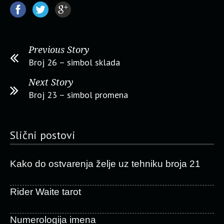
Previous Story
Broj 26 – simbol sklada
Next Story
Broj 23 – simbol promena
Slični postovi
Kako do ostvarenja želje uz tehniku broja 21
Rider Waite tarot
Numerologija imena