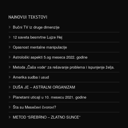
NAJNOVIJI TEKSTOVI
Bučni TV iz druge dimenzije
12 saveta besmrtne Lujze Hej
Opasnost mentalne manipulacije
Astrološki aspekti 5.og meseca 2022. godine
Metoda „Čaša vode“ za rešavanje problema i ispunjenje želja.
Amerika sudba i usud
DUŠA JE – ASTRALNI ORGANIZAM
Planetarni uticaji u 10. mesecu 2021. godine
Šta su Mesečevi čvorovi?
METOD “SREBRNO – ZLATNO SUNCE”