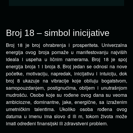
Broj 18 – simbol inicijative
Broj 18 je broj ohrabrenja i prosperiteta. Univerzalna
energija ovog broja pomaže u manifestovanju
najviših
ideala i uspeha u ličnim namerama. Broj 18 je spoj
energija broja 1 i broja 8. Broj jedan se odnosi na nove
početke, motivaciju, napredak, inicijativu i intuiciju, dok
broj 8 ukazuje na vibracije koje obiluju bogatstvom,
samopouzdanjem, postignućima, obiljem i unutrašnjom
mudrošću. Osobe koje su rođene ovog dana su veoma
ambiciozne, dominantne, jake, energične, sa izraženim
umetničkim talentima. Ukoliko osoba rođena ovog
datuma u imenu ima slovo d ili m, tokom života može
imati određeni finansijski ili zdravstveni problem.