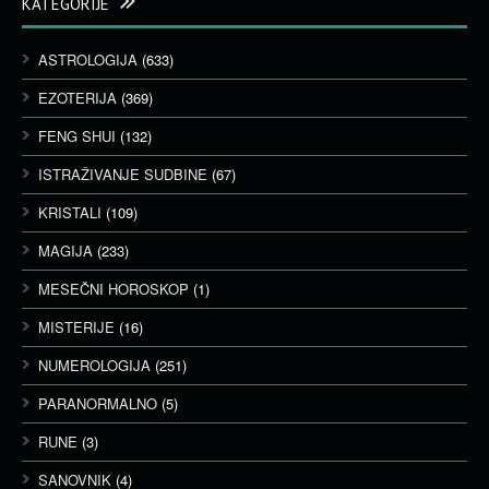
KATEGORIJE
ASTROLOGIJA
(633)
EZOTERIJA
(369)
FENG SHUI
(132)
ISTRAŽIVANJE SUDBINE
(67)
KRISTALI
(109)
MAGIJA
(233)
MESEČNI HOROSKOP
(1)
MISTERIJE
(16)
NUMEROLOGIJA
(251)
PARANORMALNO
(5)
RUNE
(3)
SANOVNIK
(4)