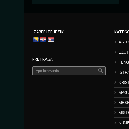
IZABERITE JEZIK
KATEGO
ASTR
EZOT
PRETRAGA
FENG
ISTR
KRIS
MAGI
MESE
MIST
NUME