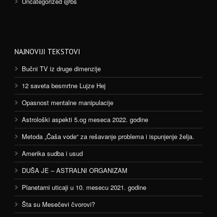
Uncategorized @bs
NAJNOVIJI TEKSTOVI
Bučni TV iz druge dimenzije
12 saveta besmrtne Lujze Hej
Opasnost mentalne manipulacije
Astrološki aspekti 5.og meseca 2022. godine
Metoda „Čaša vode“ za rešavanje problema i ispunjenje želja.
Amerika sudba i usud
DUŠA JE – ASTRALNI ORGANIZAM
Planetarni uticaji u 10. mesecu 2021. godine
Šta su Mesečevi čvorovi?