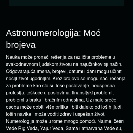
Astronumerologija: Moć
brojeva
Nauka može pronaći rešenja za različite probleme u
svakodnevnom ljudskom životu na najučinkovitiji način.
Odgovarajuća imena, brojevi, datumi i dani mogu učiniti
nečiji život ugodnijim. Kroz brojeve se mogu naći rešenja
za probleme kao što su loše poslovanje, neuspešna
profesija, teškoće u poslovima, finansijski problemi,
problemi u braku i bračnim odnosima. Uz malo sreće
osoba može dobiti više prilika i biti daleko od loših ljudi,
loših navika i može voditi zdrav i uspešan život.
Numerologija može u tome mnogo pomoći. Naime, četiri
Vede Rig Veda, Yajur Veda, Sama i atharvana Vede su,