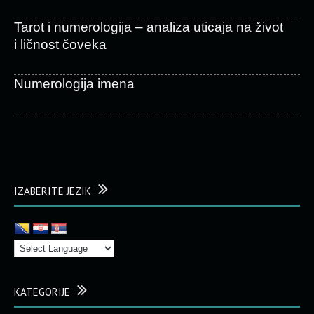
Tarot i numerologija – analiza uticaja na život
i ličnost čoveka
Numerologija imena
IZABERITE JEZIK
KATEGORIJE